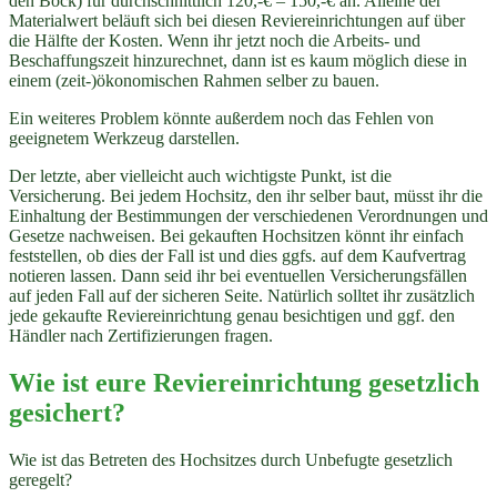
den Bock) für durchschnittlich 120,-€ – 150,-€ an. Alleine der
Materialwert beläuft sich bei diesen Reviereinrichtungen auf über
die Hälfte der Kosten. Wenn ihr jetzt noch die Arbeits- und
Beschaffungszeit hinzurechnet, dann ist es kaum möglich diese in
einem (zeit-)ökonomischen Rahmen selber zu bauen.
Ein weiteres Problem könnte außerdem noch das Fehlen von
geeignetem Werkzeug darstellen.
Der letzte, aber vielleicht auch wichtigste Punkt, ist die
Versicherung. Bei jedem Hochsitz, den ihr selber baut, müsst ihr die
Einhaltung der Bestimmungen der verschiedenen Verordnungen und
Gesetze nachweisen. Bei gekauften Hochsitzen könnt ihr einfach
feststellen, ob dies der Fall ist und dies ggfs. auf dem Kaufvertrag
notieren lassen. Dann seid ihr bei eventuellen Versicherungsfällen
auf jeden Fall auf der sicheren Seite. Natürlich solltet ihr zusätzlich
jede gekaufte Reviereinrichtung genau besichtigen und ggf. den
Händler nach Zertifizierungen fragen.
Wie ist eure Reviereinrichtung gesetzlich
gesichert?
Wie ist das Betreten des Hochsitzes durch Unbefugte gesetzlich
geregelt?