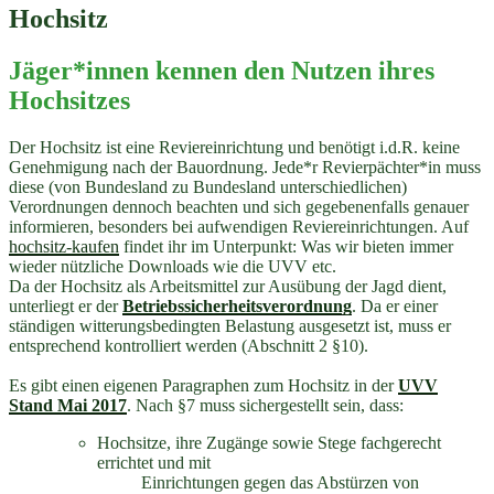
Hochsitz
Jäger*innen kennen den Nutzen ihres
Hochsitzes
Der Hochsitz ist eine Reviereinrichtung und benötigt i.d.R. keine
Genehmigung nach der Bauordnung. Jede*r Revierpächter*in muss
diese (von Bundesland zu Bundesland unterschiedlichen)
Verordnungen dennoch beachten und sich gegebenenfalls genauer
informieren, besonders bei aufwendigen Reviereinrichtungen. Auf
hochsitz-kaufen
findet ihr im Unterpunkt: Was wir bieten immer
wieder nützliche Downloads wie die UVV etc.
Da der Hochsitz als Arbeitsmittel zur Ausübung der Jagd dient,
unterliegt er der
Betriebssicherheitsverordnung
. Da er einer
ständigen witterungsbedingten Belastung ausgesetzt ist, muss er
entsprechend kontrolliert werden (Abschnitt 2 §10).
Es gibt einen eigenen Paragraphen zum Hochsitz in der
UVV
Stand Mai 2017
. Nach §7 muss sichergestellt sein, dass:
Hochsitze, ihre Zugänge sowie Stege fachgerecht
errichtet und mit
Einrichtungen gegen das Abstürzen von