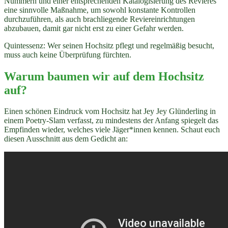
Nummern und einer entsprechenden Katalogisierung des Revieres
eine sinnvolle Maßnahme, um sowohl konstante Kontrollen
durchzuführen, als auch brachliegende Reviereinrichtungen
abzubauen, damit gar nicht erst zu einer Gefahr werden.
Quintessenz: Wer seinen Hochsitz pflegt und regelmäßig besucht,
muss auch keine Überprüfung fürchten.
Warum baumen wir auf dem Hochsitz
auf?
Einen schönen Eindruck vom Hochsitz hat Jey Jey Glünderling in
einem Poetry-Slam verfasst, zu mindestens der Anfang spiegelt das
Empfinden wieder, welches viele Jäger*innen kennen. Schaut euch
diesen Ausschnitt aus dem Gedicht an: