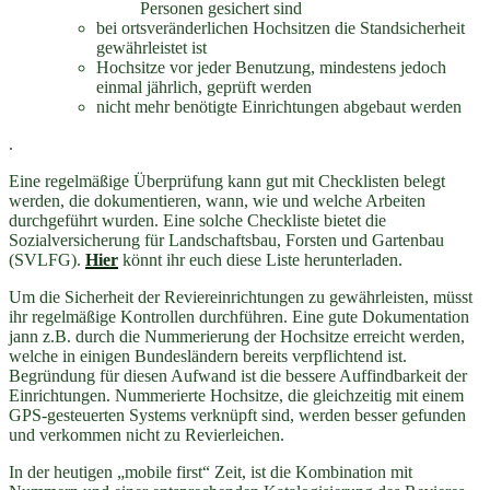
Personen gesichert sind
bei ortsveränderlichen Hochsitzen die Standsicherheit
gewährleistet ist
Hochsitze vor jeder Benutzung, mindestens jedoch
einmal jährlich, geprüft werden
nicht mehr benötigte Einrichtungen abgebaut werden
.
Eine regelmäßige Überprüfung kann gut mit Checklisten belegt
werden, die dokumentieren, wann, wie und welche Arbeiten
durchgeführt wurden. Eine solche Checkliste bietet die
Sozialversicherung für Landschaftsbau, Forsten und Gartenbau
(SVLFG).
Hier
könnt ihr euch diese Liste herunterladen.
Um die Sicherheit der Reviereinrichtungen zu gewährleisten, müsst
ihr regelmäßige Kontrollen durchführen. Eine gute Dokumentation
jann z.B. durch die Nummerierung der Hochsitze erreicht werden,
welche in einigen Bundesländern bereits verpflichtend ist.
Begründung für diesen Aufwand ist die bessere Auffindbarkeit der
Einrichtungen. Nummerierte Hochsitze, die gleichzeitig mit einem
GPS-gesteuerten Systems verknüpft sind, werden besser gefunden
und verkommen nicht zu Revierleichen.
In der heutigen „mobile first“ Zeit, ist die Kombination mit