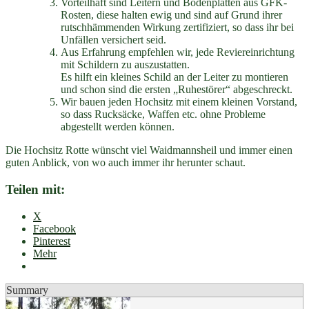
Vorteilhaft sind Leitern und Bodenplatten aus GFK-
Rosten, diese halten ewig und sind auf Grund ihrer
rutschhämmenden Wirkung zertifiziert, so dass ihr bei
Unfällen versichert seid.
Aus Erfahrung empfehlen wir, jede Reviereinrichtung
mit Schildern zu auszustatten.
Es hilft ein kleines Schild an der Leiter zu montieren
und schon sind die ersten „Ruhestörer“ abgeschreckt.
Wir bauen jeden Hochsitz mit einem kleinen Vorstand,
so dass Rucksäcke, Waffen etc. ohne Probleme
abgestellt werden können.
Die Hochsitz Rotte wünscht viel Waidmannsheil und immer einen
guten Anblick, von wo auch immer ihr herunter schaut.
Teilen mit:
X
Facebook
Pinterest
Mehr
Summary