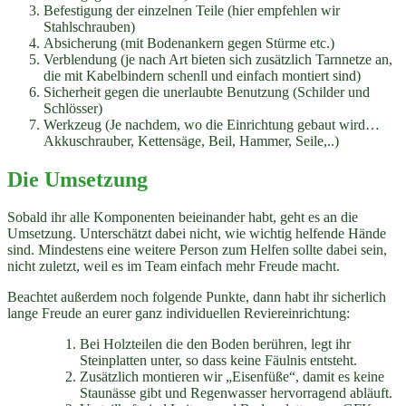
Befestigung der einzelnen Teile (hier empfehlen wir
Stahlschrauben)
Absicherung (mit Bodenankern gegen Stürme etc.)
Verblendung (je nach Art bieten sich zusätzlich Tarnnetze an,
die mit Kabelbindern schenll und einfach montiert sind)
Sicherheit gegen die unerlaubte Benutzung (Schilder und
Schlösser)
Werkzeug (Je nachdem, wo die Einrichtung gebaut wird…
Akkuschrauber, Kettensäge, Beil, Hammer, Seile,..)
Die Umsetzung
Sobald ihr alle Komponenten beieinander habt, geht es an die
Umsetzung. Unterschätzt dabei nicht, wie wichtig helfende Hände
sind. Mindestens eine weitere Person zum Helfen sollte dabei sein,
nicht zuletzt, weil es im Team einfach mehr Freude macht.
Beachtet außerdem noch folgende Punkte, dann habt ihr sicherlich
lange Freude an eurer ganz individuellen Reviereinrichtung:
Bei Holzteilen die den Boden berühren, legt ihr
Steinplatten unter, so dass keine Fäulnis entsteht.
Zusätzlich montieren wir „Eisenfüße“, damit es keine
Staunässe gibt und Regenwasser hervorragend abläuft.