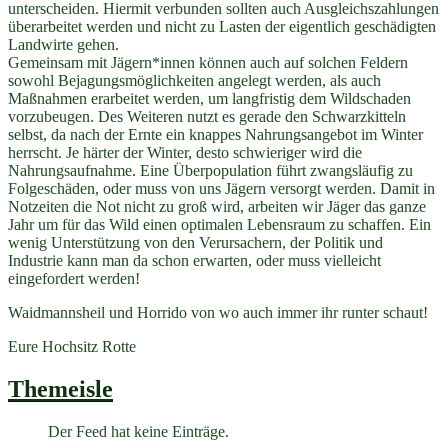
unterscheiden. Hiermit verbunden sollten auch Ausgleichszahlungen
überarbeitet werden und nicht zu Lasten der eigentlich geschädigten
Landwirte gehen.
Gemeinsam mit Jägern*innen können auch auf solchen Feldern
sowohl Bejagungsmöglichkeiten angelegt werden, als auch
Maßnahmen erarbeitet werden, um langfristig dem Wildschaden
vorzubeugen. Des Weiteren nutzt es gerade den Schwarzkitteln
selbst, da nach der Ernte ein knappes Nahrungsangebot im Winter
herrscht. Je härter der Winter, desto schwieriger wird die
Nahrungsaufnahme. Eine Überpopulation führt zwangsläufig zu
Folgeschäden, oder muss von uns Jägern versorgt werden. Damit in
Notzeiten die Not nicht zu groß wird, arbeiten wir Jäger das ganze
Jahr um für das Wild einen optimalen Lebensraum zu schaffen. Ein
wenig Unterstützung von den Verursachern, der Politik und
Industrie kann man da schon erwarten, oder muss vielleicht
eingefordert werden!
Waidmannsheil und Horrido von wo auch immer ihr runter schaut!
Eure Hochsitz Rotte
Themeisle
Der Feed hat keine Einträge.