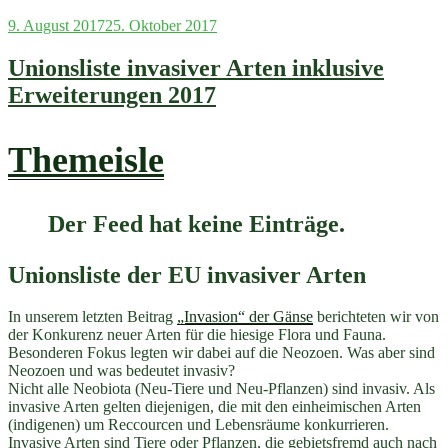
Veröffentlicht
9. August 2017
25. Oktober 2017
am
Unionsliste invasiver Arten inklusive
Erweiterungen 2017
Themeisle
Der Feed hat keine Einträge.
Unionsliste der EU invasiver Arten
In unserem letzten Beitrag
„Invasion“ der Gänse
berichteten wir von
der Konkurenz neuer Arten für die hiesige Flora und Fauna.
Besonderen Fokus legten wir dabei auf die Neozoen. Was aber sind
Neozoen und was bedeutet invasiv?
Nicht alle Neobiota (Neu-Tiere und Neu-Pflanzen) sind invasiv. Als
invasive Arten gelten diejenigen, die mit den einheimischen Arten
(indigenen) um Reccourcen und Lebensräume konkurrieren.
Invasive Arten sind Tiere oder Pflanzen, die gebietsfremd auch nach