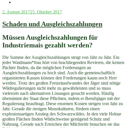
Veröffentlicht
2. August 2017
25. Oktober 2017
am
Schaden und Ausgleichszahlungen
Müssen Ausgleichszahlungen für
Industriemais gezahlt werden?
Die Summe der Ausgleichszahlungen steigt von Jahr zu Jahr. Ein
jeder Waidmann*frau hört von brachliegenden Revieren, die keinen
Pächter finden, da die möglichen Forderungen an
Ausgleichszahlungen zu hoch sind. Auch die gemeinschaftlich
organisierten Kassen können den Forderungen kaum noch Herr
werden. Trotz des großen Freizeitaufwandes der Jäger sind nötige
Wildregulierungen nicht mehr zu gewährleisten und so muss
vielerorts nach alternativen Lösungen gesucht werden. Häufig
übernimmt der Staat diese Pflichten, indem er Berufsjäger mit der
Regulierung beauftragt. Diese enormen Kosten steigen von Jahr zu
Jahr. Gerade die riesigen Monokulturen, fördern einen
explosionsartigen Anstieg des Schwarzwildes. In den viele Hektar
großen Flächen finden Wildschweine genügend Schutz und
Nahrung. Gerade nach Erreichen der Milchreife brauchen sie das