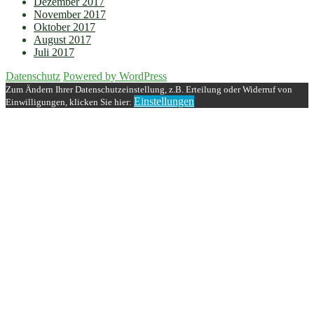
Dezember 2017
November 2017
Oktober 2017
August 2017
Juli 2017
Datenschutz
Powered by WordPress
Zum Ändern Ihrer Datenschutzeinstellung, z.B. Erteilung oder Widerruf von
Einstellungen
Einwilligungen, klicken Sie hier: