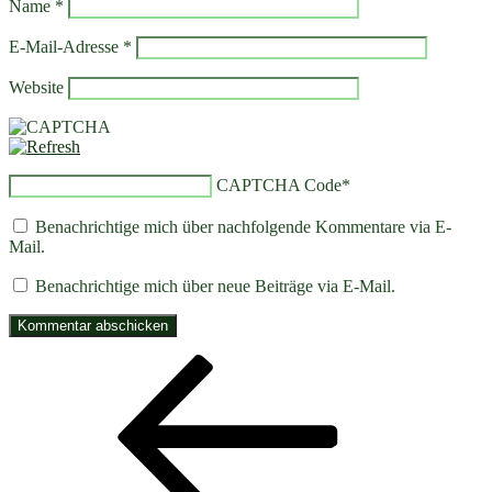
Name
*
E-Mail-Adresse
*
Website
CAPTCHA Code
*
Benachrichtige mich über nachfolgende Kommentare via E-
Mail.
Benachrichtige mich über neue Beiträge via E-Mail.
Beitragsnavigation
Vorheriger
Beitrag