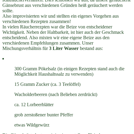
Gänsebrust aus verschiedenen Gründen heiß geräuchert werden
sollte.
Also improvisierten wir und stellten ein eigenes Vorgehen aus
verschiedenen Rezepten zusammen!
In vielen Räucherrezpten war die Beize von entscheidener
Wichtigkeit. Neben der Haltbarkeit, ist hier auch der Geschmack
entscheidend. Also mixten wir eine eigene Beize aus den
verschiedenen Empfehlungen zusammen. Unser
Mischungsverhältnis für
3 Liter Wasser
bestand aus:
300 Gramm Pökelsalz (in einigen Rezepten stand auch die
Möglichkeit Haushaltssalz zu verwenden)
15 Gramm Zucker (ca. 3 Teelöffel)
Wacholderbeeren (nach Belieben zerdrückt)
ca. 12 Lorbeerblätter
grob zerstoßener bunter Pfeffer
etwas Wildgewürz