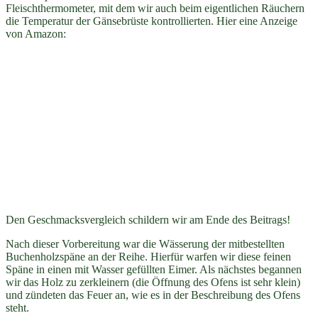
Fleischthermometer, mit dem wir auch beim eigentlichen Räuchern
die Temperatur der Gänsebrüste kontrollierten. Hier eine Anzeige
von Amazon:
Den Geschmacksvergleich schildern wir am Ende des Beitrags!
Nach dieser Vorbereitung war die Wässerung der mitbestellten
Buchenholzspäne an der Reihe. Hierfür warfen wir diese feinen
Späne in einen mit Wasser gefüllten Eimer. Als nächstes begannen
wir das Holz zu zerkleinern (die Öffnung des Ofens ist sehr klein)
und zündeten das Feuer an, wie es in der Beschreibung des Ofens
steht.