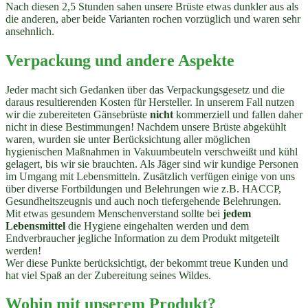
Nach diesen 2,5 Stunden sahen unsere Brüste etwas dunkler aus als
die anderen, aber beide Varianten rochen vorzüglich und waren sehr
ansehnlich.
Verpackung und andere Aspekte
Jeder macht sich Gedanken über das Verpackungsgesetz und die
daraus resultierenden Kosten für Hersteller. In unserem Fall nutzen
wir die zubereiteten Gänsebrüste
nicht
kommerziell und fallen daher
nicht in diese Bestimmungen! Nachdem unsere Brüste abgekühlt
waren, wurden sie unter Berücksichtung aller möglichen
hygienischen Maßnahmen in Vakuumbeuteln verschweißt und kühl
gelagert, bis wir sie brauchten. Als Jäger sind wir kundige Personen
im Umgang mit Lebensmitteln. Zusätzlich verfügen einige von uns
über diverse Fortbildungen und Belehrungen wie z.B. HACCP,
Gesundheitszeugnis und auch noch tiefergehende Belehrungen.
Mit etwas gesundem Menschenverstand sollte bei
jedem
Lebensmittel
die Hygiene eingehalten werden und dem
Endverbraucher jegliche Information zu dem Produkt mitgeteilt
werden!
Wer diese Punkte berücksichtigt, der bekommt treue Kunden und
hat viel Spaß an der Zubereitung seines Wildes.
Wohin mit unserem Produkt?