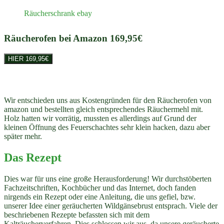
Räucherschrank ebay
Räucherofen bei Amazon 169,95€
HIER 169,95€
Wir entschieden uns aus Kostengründen für den Räucherofen von
amazon und bestellten gleich entsprechendes Räuchermehl mit.
Holz hatten wir vorrätig, mussten es allerdings auf Grund der
kleinen Öffnung des Feuerschachtes sehr klein hacken, dazu aber
später mehr.
Das Rezept
Dies war für uns eine große Herausforderung! Wir durchstöberten
Fachzeitschriften, Kochbücher und das Internet, doch fanden
nirgends ein Rezept oder eine Anleitung, die uns gefiel, bzw.
unserer Idee einer geräucherten Wildgänsebrust entsprach. Viele der
beschriebenen Rezepte befassten sich mit dem
Kalträucherverfahren. Dies schlossen wir aus, da unsere geräucherte