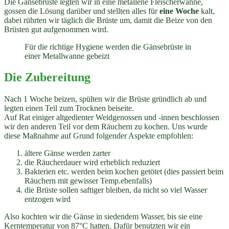
Die Gänsebrüste legten wir in eine metallene Fleischerwanne,
gossen die Lösung darüber und stellten alles für
eine Woche
kalt,
dabei rührten wir täglich die Brüste um, damit die Beize von den
Brüsten gut aufgenommen wird.
Für die richtige Hygiene werden die Gänsebrüste in
einer Metallwanne gebeizt
Die Zubereitung
Nach 1 Woche beizen, spülten wir die Brüste gründlich ab und
legten einen Teil zum Trocknen beiseite.
Auf Rat einiger altgedienter Weidgenossen und -innen beschlossen
wir den anderen Teil vor dem Räuchern zu kochen. Uns wurde
diese Maßnahme auf Grund folgender Aspekte empfohlen:
ältere Gänse werden zarter
die Räucherdauer wird erheblich reduziert
Bakterien etc. werden beim kochen getötet (dies passiert beim
Räuchern mit gewisser Temp.ebenfalls)
die Brüste sollen saftiger bleiben, da nicht so viel Wasser
entzogen wird
Also kochten wir die Gänse in siedendem Wasser, bis sie eine
Kerntemperatur von 87°C hatten. Dafür benutzten wir ein