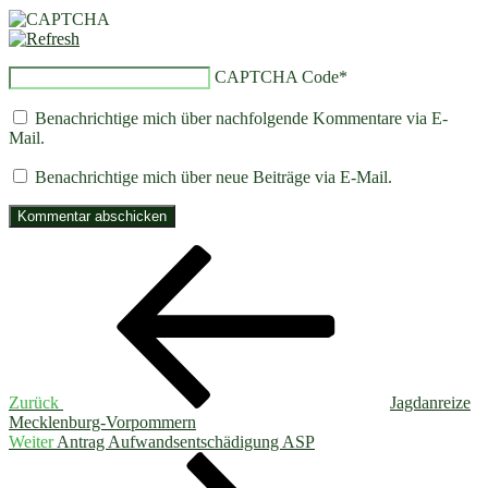
CAPTCHA Code
*
Benachrichtige mich über nachfolgende Kommentare via E-
Mail.
Benachrichtige mich über neue Beiträge via E-Mail.
Beitragsnavigation
Vorheriger
Beitrag
Zurück
Jagdanreize
Mecklenburg-Vorpommern
Nächster
Weiter
Antrag Aufwandsentschädigung ASP
Beitrag