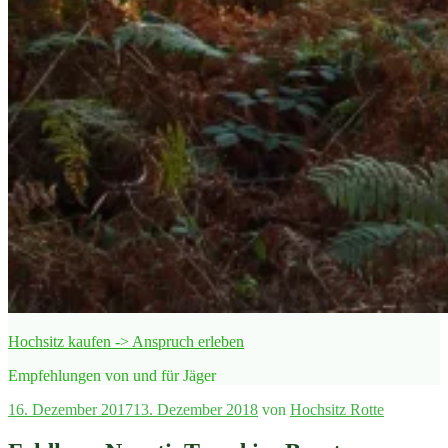
Hochsitz kaufen -> Anspruch erleben
Empfehlungen von und für Jäger
Veröffentlicht
16. Dezember 2017
13. Dezember 2018
von
Hochsitz Rotte
am