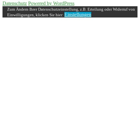
Datenschutz
Powered by WordPress
Zum Ändern Ihrer Datenschutzeinstellung, z.B. Erteilung oder Widerruf von
Einstellungen
Einwilligungen, klicken Sie hier: