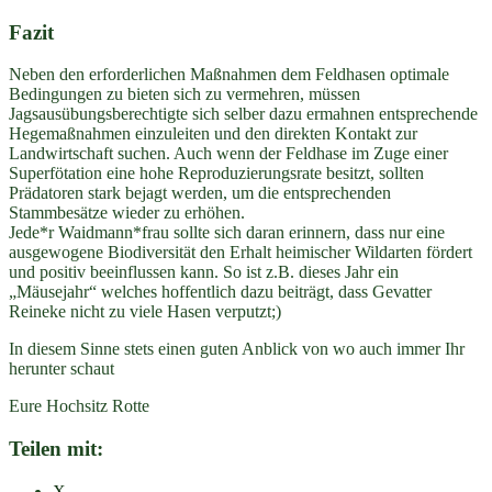
Fazit
Neben den erforderlichen Maßnahmen dem Feldhasen optimale
Bedingungen zu bieten sich zu vermehren, müssen
Jagsausübungsberechtigte sich selber dazu ermahnen entsprechende
Hegemaßnahmen einzuleiten und den direkten Kontakt zur
Landwirtschaft suchen. Auch wenn der Feldhase im Zuge einer
Superfötation eine hohe Reproduzierungsrate besitzt, sollten
Prädatoren stark bejagt werden, um die entsprechenden
Stammbesätze wieder zu erhöhen.
Jede*r Waidmann*frau sollte sich daran erinnern, dass nur eine
ausgewogene Biodiversität den Erhalt heimischer Wildarten fördert
und positiv beeinflussen kann. So ist z.B. dieses Jahr ein
„Mäusejahr“ welches hoffentlich dazu beiträgt, dass Gevatter
Reineke nicht zu viele Hasen verputzt;)
In diesem Sinne stets einen guten Anblick von wo auch immer Ihr
herunter schaut
Eure Hochsitz Rotte
Teilen mit:
X