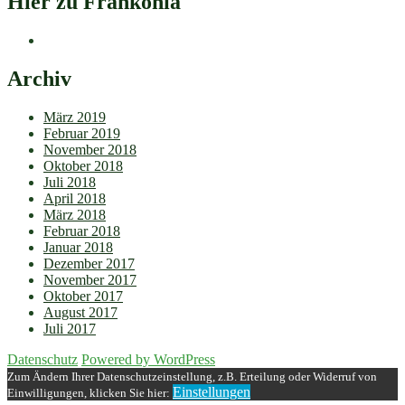
Hier zu Frankonia
Archiv
März 2019
Februar 2019
November 2018
Oktober 2018
Juli 2018
April 2018
März 2018
Februar 2018
Januar 2018
Dezember 2017
November 2017
Oktober 2017
August 2017
Juli 2017
Datenschutz
Powered by WordPress
Zum Ändern Ihrer Datenschutzeinstellung, z.B. Erteilung oder Widerruf von
Einstellungen
Einwilligungen, klicken Sie hier: