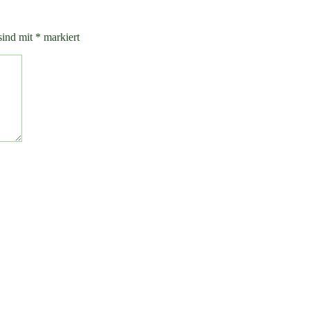
sind mit
*
markiert