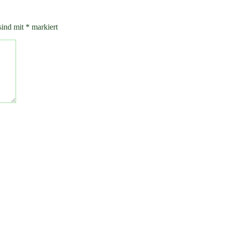
sind mit
*
markiert