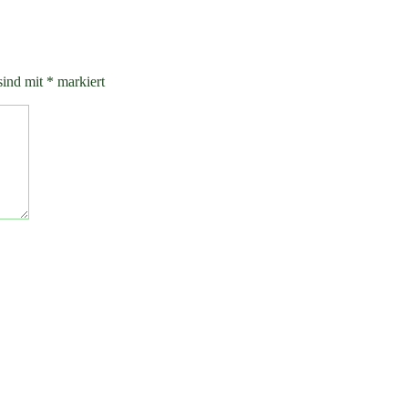
sind mit
*
markiert