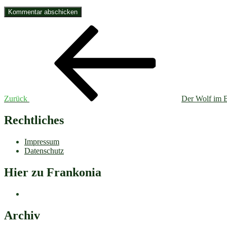
Beitragsnavigation
Vorheriger
Beitrag
Zurück
Der Wolf im 
Rechtliches
Impressum
Datenschutz
Hier zu Frankonia
Archiv