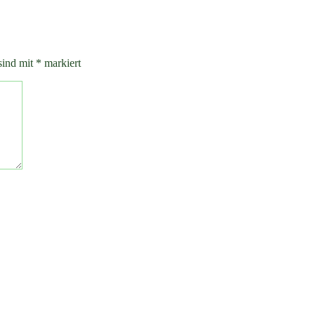
sind mit
*
markiert